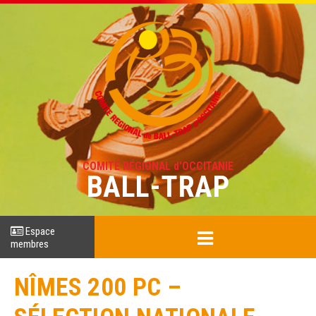
COMITÉ RÉGIONAL d'OCCITANIE
BALL-TRAP
Espace
membres
NÎMES 200 PC –