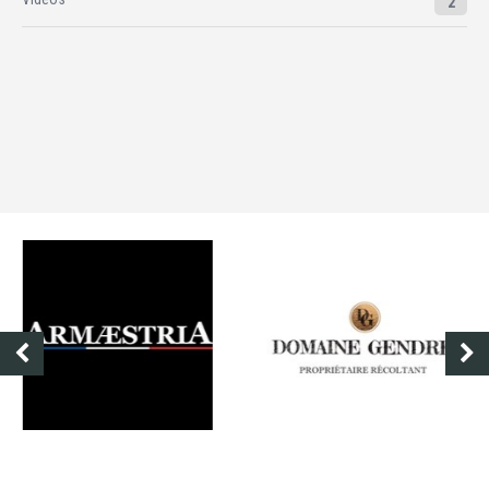
2
DOMAINE GENDRE
VIBRANCE PHOTO