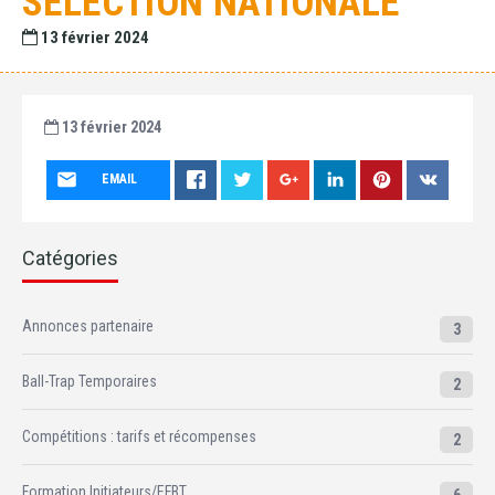
SÉLECTION NATIONALE
13 février 2024
13 février 2024
EMAIL
Catégories
Annonces partenaire
3
Ball-Trap Temporaires
2
Compétitions : tarifs et récompenses
2
Formation Initiateurs/EFBT