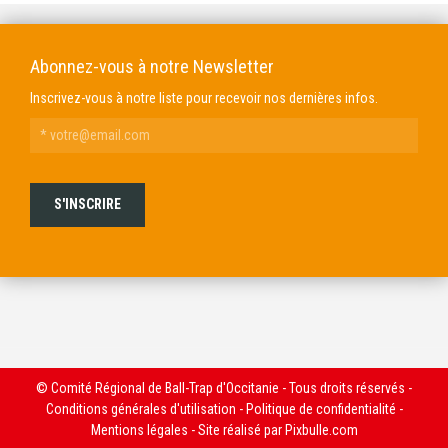
Abonnez-vous à notre Newsletter
Inscrivez-vous à notre liste pour recevoir nos dernières infos.
© Comité Régional de Ball-Trap d'Occitanie - Tous droits réservés -
Conditions générales d'utilisation
-
Politique de confidentialité
-
Mentions légales
- Site réalisé par
Pixbulle.com