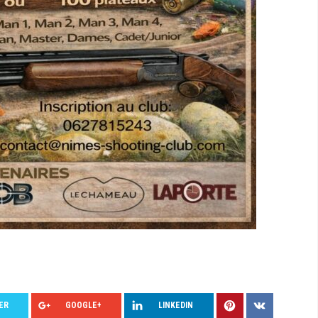
ER
GOOGLE+
LINKEDIN