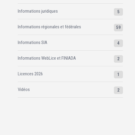
Informations juridiques
5
Informations régionales et fédérales
59
Informations SIA
4
Informations WebLice et FINIADA
2
Licences 2026
1
Vidéos
2