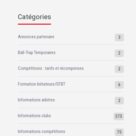
Catégories
Annonces partenaire
3
Ball-Trap Temporaires
2
Compétitions : tarifs et récompenses
2
Formation Initiateurs/EFBT
6
Informations arbitres
2
Informations clubs
375
Informations compétitions
75