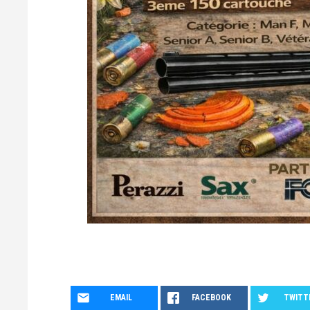
EMAIL
FACEBOOK
TWITT