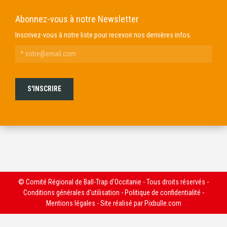
Abonnez-vous à notre Newsletter
Inscrivez-vous à notre liste pour recevoir nos dernières infos.
© Comité Régional de Ball-Trap d'Occitanie - Tous droits réservés -
Conditions générales d'utilisation
-
Politique de confidentialité
-
Mentions légales
- Site réalisé par
Pixbulle.com