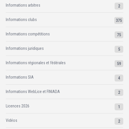
Informations arbitres
2
Informations clubs
375
Informations compétitions
75
Informations juridiques
5
Informations régionales et fédérales
59
Informations SIA
4
Informations WebLice et FINIADA
2
Licences 2026
1
Vidéos
2