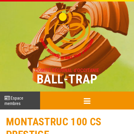
COMITÉ RÉGIONAL d'OCCITANIE
BALL-TRAP
Espace
membres
MONTASTRUC 100 CS