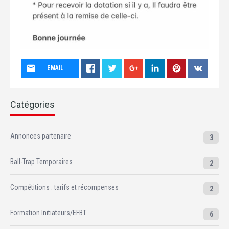
EMAIL
Catégories
Annonces partenaire
3
Ball-Trap Temporaires
2
Compétitions : tarifs et récompenses
2
Formation Initiateurs/EFBT
6