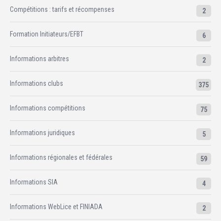
Compétitions : tarifs et récompenses
2
Formation Initiateurs/EFBT
6
Informations arbitres
2
Informations clubs
375
Informations compétitions
75
Informations juridiques
5
Informations régionales et fédérales
59
Informations SIA
4
Informations WebLice et FINIADA
2