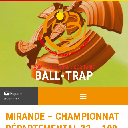
COMITÉ RÉGIONAL d'OCCITANIE
BALL-TRAP
Espace
membres
MIRANDE – CHAMPIONNAT