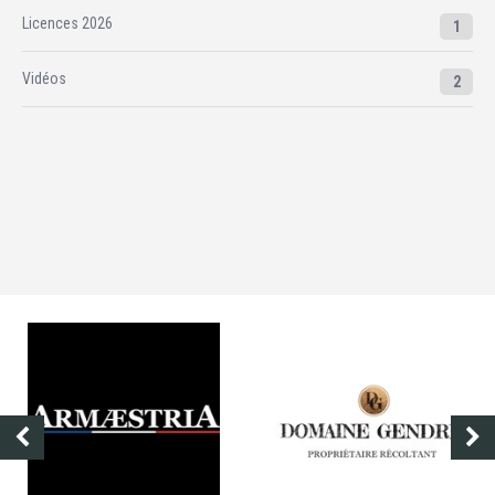
Licences 2026
1
Vidéos
2