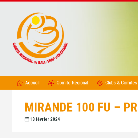
Accueil
Comité Régional
Clubs & Comités
MIRANDE 100 FU – P
13 février 2024