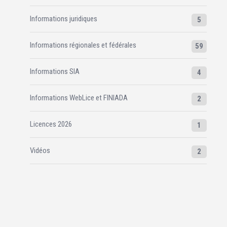
Informations juridiques
5
Informations régionales et fédérales
59
Informations SIA
4
Informations WebLice et FINIADA
2
Licences 2026
1
Vidéos
2