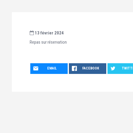
13 février 2024
Repas sur réservation
EMAIL
FACEBOOK
TWITT