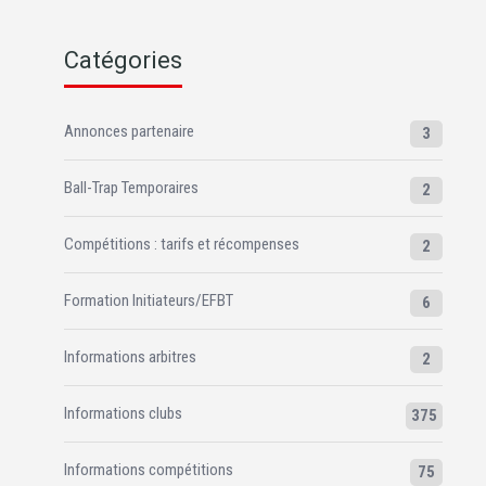
Catégories
Annonces partenaire
3
Ball-Trap Temporaires
2
Compétitions : tarifs et récompenses
2
Formation Initiateurs/EFBT
6
Informations arbitres
2
Informations clubs
375
Informations compétitions
75