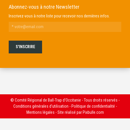
Abonnez-vous à notre Newsletter
Inscrivez-vous à notre liste pour recevoir nos dernières infos.
© Comité Régional de Ball-Trap d'Occitanie - Tous droits réservés -
Conditions générales d'utilisation
-
Politique de confidentialité
-
Mentions légales
- Site réalisé par
Pixbulle.com