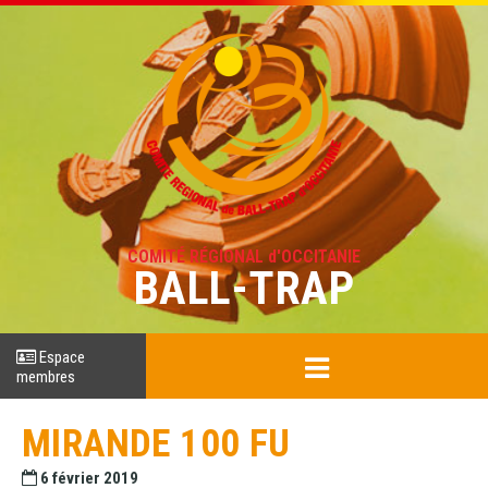
COMITÉ RÉGIONAL d'OCCITANIE
BALL-TRAP
Espace
membres
MIRANDE 100 FU
6 février 2019