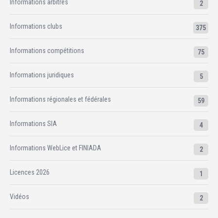
Informations arbitres
2
Informations clubs
375
Informations compétitions
75
Informations juridiques
5
Informations régionales et fédérales
59
Informations SIA
4
Informations WebLice et FINIADA
2
Licences 2026
1
Vidéos
2