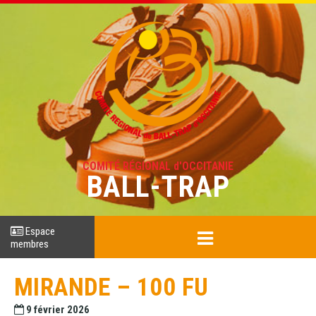
COMITÉ RÉGIONAL d'OCCITANIE
BALL-TRAP
Espace
membres
MIRANDE – 100 FU
9 février 2026