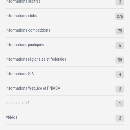
Informations arbitres
2
Informations clubs
375
Informations compétitions
75
Informations juridiques
5
Informations régionales et fédérales
59
Informations SIA
4
Informations WebLice et FINIADA
2
Licences 2026
1
Vidéos
2