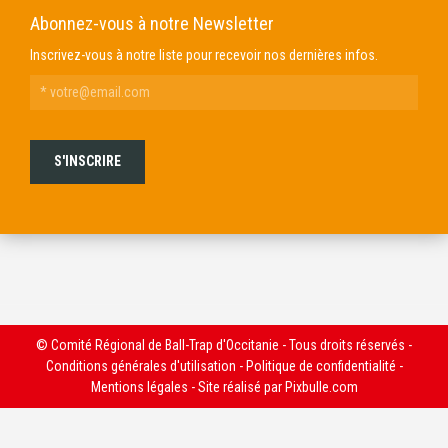
Abonnez-vous à notre Newsletter
Inscrivez-vous à notre liste pour recevoir nos dernières infos.
© Comité Régional de Ball-Trap d'Occitanie - Tous droits réservés -
Conditions générales d'utilisation
-
Politique de confidentialité
-
Mentions légales
- Site réalisé par
Pixbulle.com