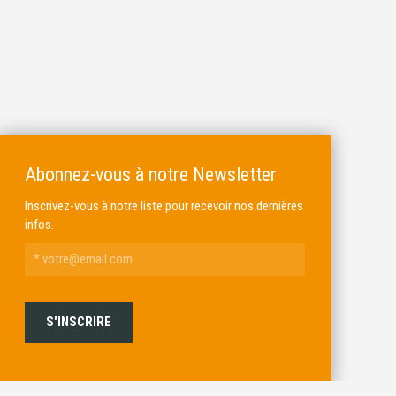
Abonnez-vous à notre Newsletter
Inscrivez-vous à notre liste pour recevoir nos dernières
infos.
ALKAR
MICHEL BRAIL ARMURIER