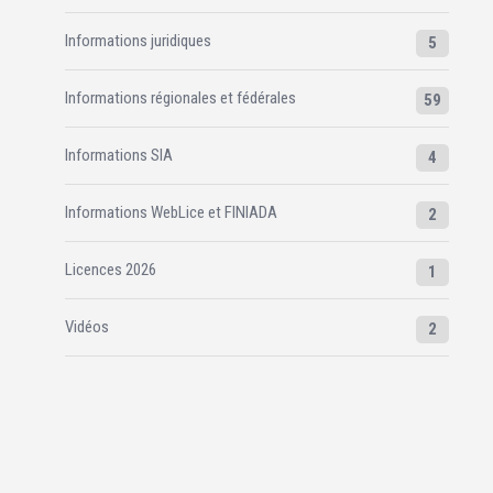
Informations juridiques
5
Informations régionales et fédérales
59
Informations SIA
4
Informations WebLice et FINIADA
2
Licences 2026
1
Vidéos
2