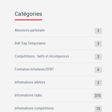
Catégories
Annonces partenaire
3
Ball-Trap Temporaires
2
Compétitions : tarifs et récompenses
2
Formation Initiateurs/EFBT
6
Informations arbitres
2
Informations clubs
375
Informations compétitions
75