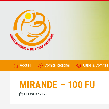
Accueil
Comité Régional
Clubs & Comités
MIRANDE – 100 FU
10 février 2025