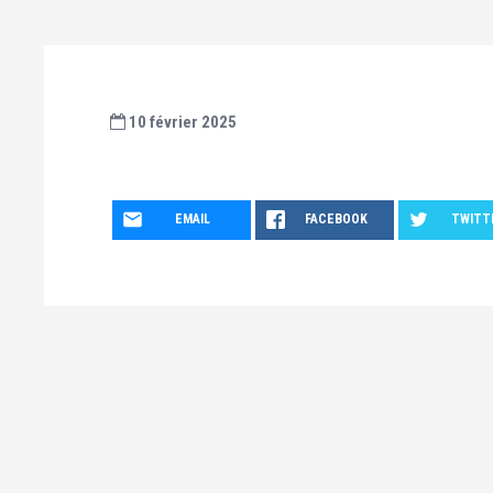
10 février 2025
EMAIL
FACEBOOK
TWITT