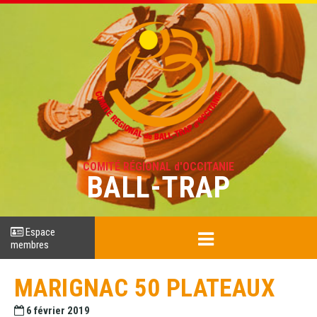
COMITÉ RÉGIONAL d'OCCITANIE
BALL-TRAP
Espace
membres
MARIGNAC 50 PLATEAUX
6 février 2019