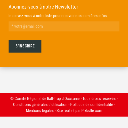
Abonnez-vous à notre Newsletter
Inscrivez-vous à notre liste pour recevoir nos dernières infos.
© Comité Régional de Ball-Trap d'Occitanie - Tous droits réservés -
Conditions générales d'utilisation
-
Politique de confidentialité
-
Mentions légales
- Site réalisé par
Pixbulle.com