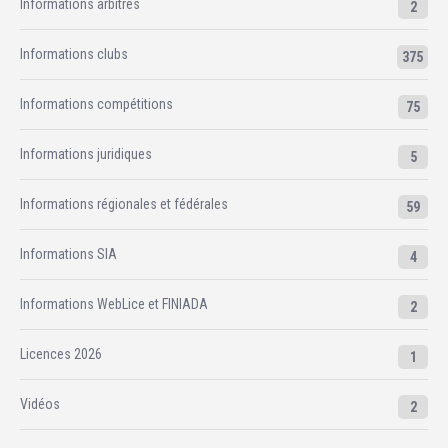
Informations arbitres
2
Informations clubs
375
Informations compétitions
75
Informations juridiques
5
Informations régionales et fédérales
59
Informations SIA
4
Informations WebLice et FINIADA
2
Licences 2026
1
Vidéos
2