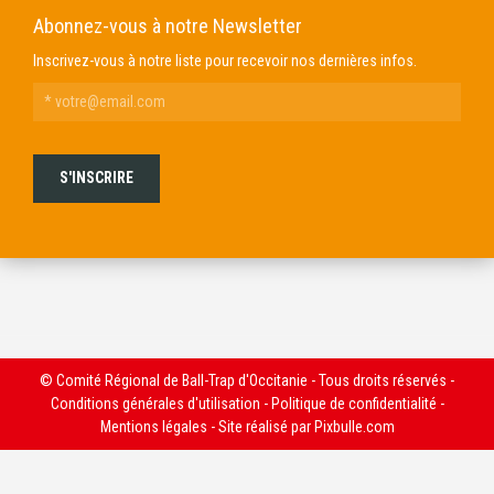
Abonnez-vous à notre Newsletter
Inscrivez-vous à notre liste pour recevoir nos dernières infos.
© Comité Régional de Ball-Trap d'Occitanie - Tous droits réservés -
Conditions générales d'utilisation
-
Politique de confidentialité
-
Mentions légales
- Site réalisé par
Pixbulle.com