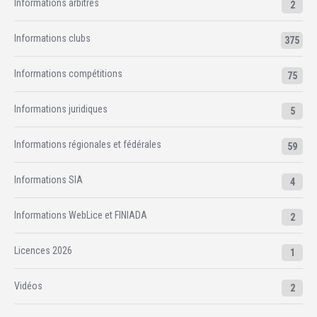
Informations arbitres
2
Informations clubs
375
Informations compétitions
75
Informations juridiques
5
Informations régionales et fédérales
59
Informations SIA
4
Informations WebLice et FINIADA
2
Licences 2026
1
Vidéos
2