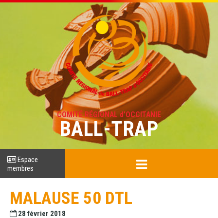
COMITÉ RÉGIONAL d'OCCITANIE
BALL-TRAP
Espace
membres
MALAUSE 50 DTL
28 février 2018