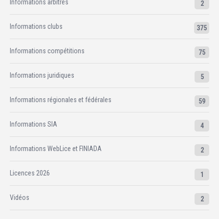
Informations arbitres
2
Informations clubs
375
Informations compétitions
75
Informations juridiques
5
Informations régionales et fédérales
59
Informations SIA
4
Informations WebLice et FINIADA
2
Licences 2026
1
Vidéos
2