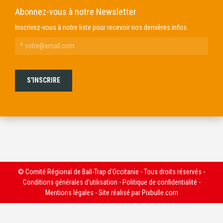
Abonnez-vous à notre Newsletter
Inscrivez-vous à notre liste pour recevoir nos dernières infos.
© Comité Régional de Ball-Trap d'Occitanie - Tous droits réservés -
Conditions générales d'utilisation
-
Politique de confidentialité
-
Mentions légales
- Site réalisé par
Pixbulle.com