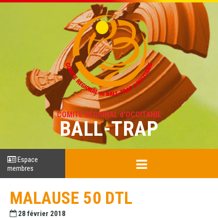
COMITÉ RÉGIONAL d'OCCITANIE
BALL-TRAP
Espace
membres
MALAUSE 50 DTL
28 février 2018