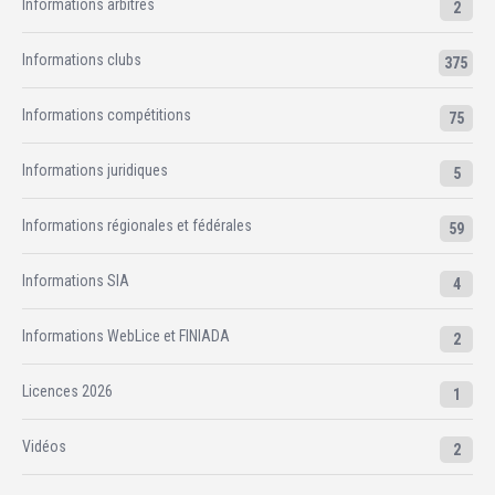
Informations arbitres
2
Informations clubs
375
Informations compétitions
75
Informations juridiques
5
Informations régionales et fédérales
59
Informations SIA
4
Informations WebLice et FINIADA
2
Licences 2026
1
Vidéos
2