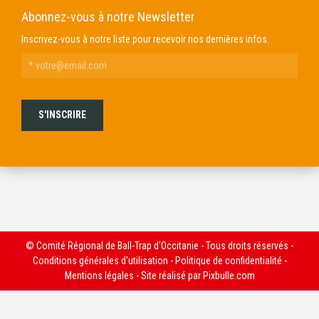
Abonnez-vous à notre Newsletter
Inscrivez-vous à notre liste pour recevoir nos dernières infos.
© Comité Régional de Ball-Trap d'Occitanie - Tous droits réservés -
Conditions générales d'utilisation
-
Politique de confidentialité
-
Mentions légales
- Site réalisé par
Pixbulle.com