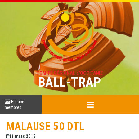
COMITÉ RÉGIONAL d'OCCITANIE
BALL-TRAP
Espace
membres
MALAUSE 50 DTL
1 mars 2018