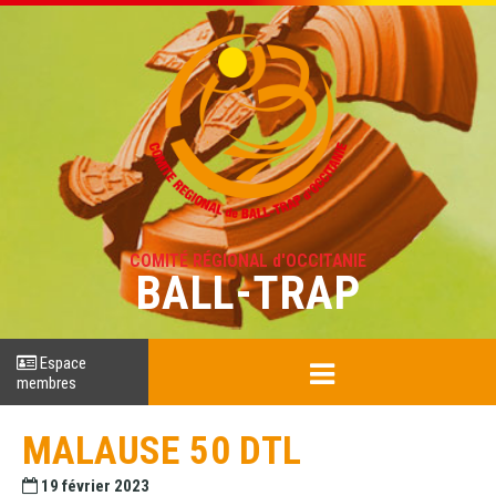
COMITÉ RÉGIONAL d'OCCITANIE
BALL-TRAP
Espace
membres
MALAUSE 50 DTL
19 février 2023