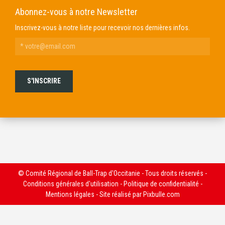
Abonnez-vous à notre Newsletter
Inscrivez-vous à notre liste pour recevoir nos dernières infos.
© Comité Régional de Ball-Trap d'Occitanie - Tous droits réservés -
Conditions générales d'utilisation
-
Politique de confidentialité
-
Mentions légales
- Site réalisé par
Pixbulle.com