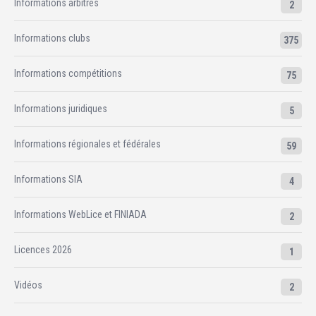
Informations arbitres
2
Informations clubs
375
Informations compétitions
75
Informations juridiques
5
Informations régionales et fédérales
59
Informations SIA
4
Informations WebLice et FINIADA
2
Licences 2026
1
Vidéos
2