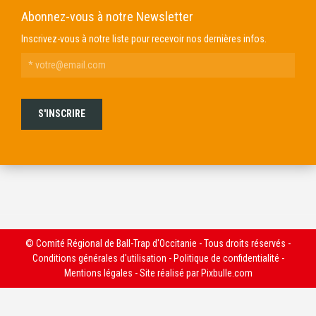
Abonnez-vous à notre Newsletter
Inscrivez-vous à notre liste pour recevoir nos dernières infos.
© Comité Régional de Ball-Trap d'Occitanie - Tous droits réservés -
Conditions générales d'utilisation
-
Politique de confidentialité
-
Mentions légales
- Site réalisé par
Pixbulle.com