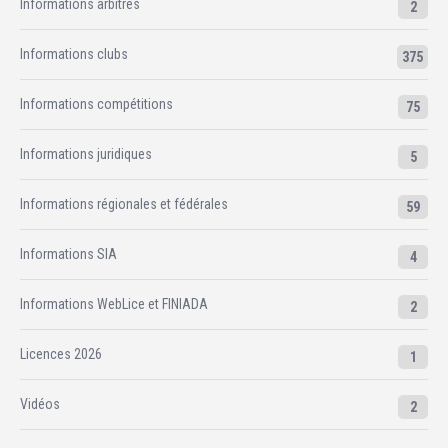
Informations arbitres
2
Informations clubs
375
Informations compétitions
75
Informations juridiques
5
Informations régionales et fédérales
59
Informations SIA
4
Informations WebLice et FINIADA
2
Licences 2026
1
Vidéos
2