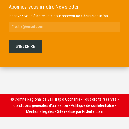
Abonnez-vous à notre Newsletter
Inscrivez-vous à notre liste pour recevoir nos dernières infos.
© Comité Régional de Ball-Trap d'Occitanie - Tous droits réservés -
Conditions générales d'utilisation
-
Politique de confidentialité
-
Mentions légales
- Site réalisé par
Pixbulle.com