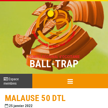
COMITÉ RÉGIONAL d'OCCITANIE
BALL-TRAP
Espace
membres
MALAUSE 50 DTL
25 janvier 2022