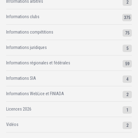
Informations arbitres
2
Informations clubs
375
Informations compétitions
75
Informations juridiques
5
Informations régionales et fédérales
59
Informations SIA
4
Informations WebLice et FINIADA
2
Licences 2026
1
Vidéos
2