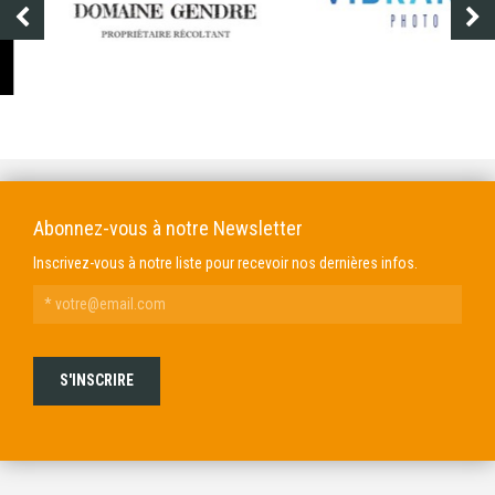
DOMAINE GENDRE
VIBRANCE PHOTO
Abonnez-vous à notre Newsletter
Inscrivez-vous à notre liste pour recevoir nos dernières infos.