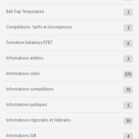
Ball-Trap Temporaires
2
Compétitions : tarifs et récompenses
2
Formation Initiateurs/EFBT
6
Informations arbitres
2
Informations clubs
375
Informations compétitions
75
Informations juridiques
5
Informations régionales et fédérales
59
Informations SIA
4