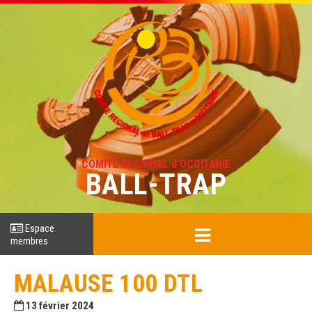
COMITÉ RÉGIONAL d'OCCITANIE
BALL-TRAP
Espace
membres
MALAUSE 100 DTL
13 février 2024