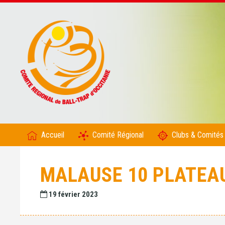
Accueil
Comité Régional
Clubs & Comités
MALAUSE 10 PLATEA
19 février 2023