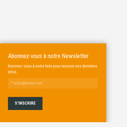
Abonnez-vous à notre Newsletter
Inscrivez-vous à notre liste pour recevoir nos dernières
infos.
ALKAR
MICHEL BRAIL ARMURIER