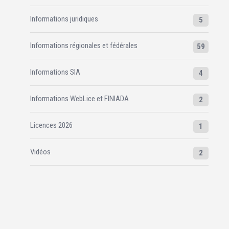
Informations juridiques
5
Informations régionales et fédérales
59
Informations SIA
4
Informations WebLice et FINIADA
2
Licences 2026
1
Vidéos
2