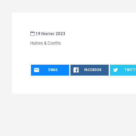
19 février 2023
Huîtres & Confits
EMAIL
FACEBOOK
TWITT