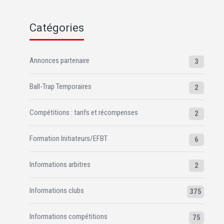
Catégories
Annonces partenaire
3
Ball-Trap Temporaires
2
Compétitions : tarifs et récompenses
2
Formation Initiateurs/EFBT
6
Informations arbitres
2
Informations clubs
375
Informations compétitions
75