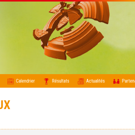
Calendrier
Résultats
Actualités
Parten
UX