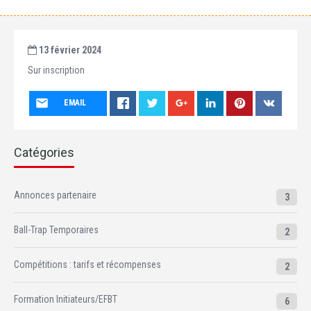
13 février 2024
Sur inscription
EMAIL
Catégories
Annonces partenaire
3
Ball-Trap Temporaires
2
Compétitions : tarifs et récompenses
2
Formation Initiateurs/EFBT
6