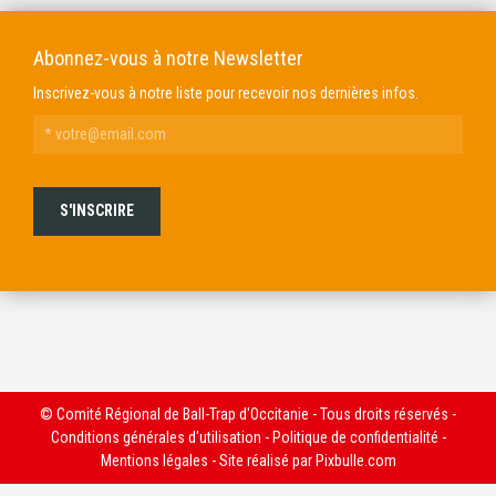
Abonnez-vous à notre Newsletter
Inscrivez-vous à notre liste pour recevoir nos dernières infos.
© Comité Régional de Ball-Trap d'Occitanie - Tous droits réservés -
Conditions générales d'utilisation
-
Politique de confidentialité
-
Mentions légales
- Site réalisé par
Pixbulle.com