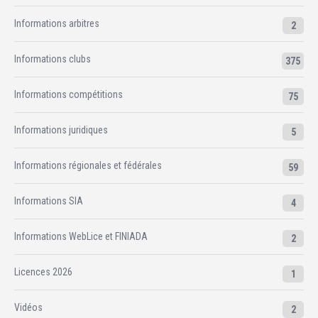
Informations arbitres
2
Informations clubs
375
Informations compétitions
75
Informations juridiques
5
Informations régionales et fédérales
59
Informations SIA
4
Informations WebLice et FINIADA
2
Licences 2026
1
Vidéos
2