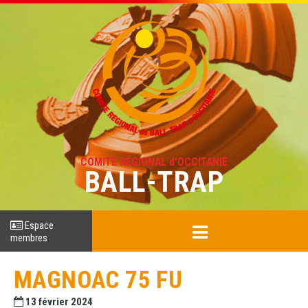
COMITÉ RÉGIONAL d'OCCITANIE
BALL-TRAP
Espace
membres
MAGNOAC 75 FU
13 février 2024