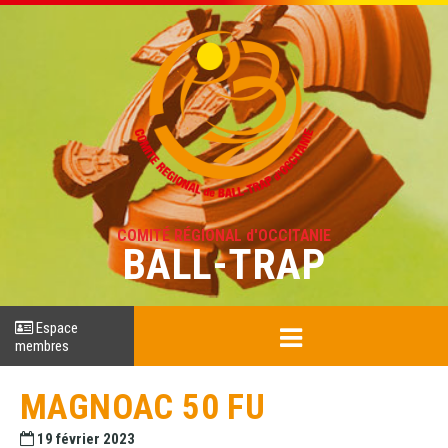
COMITÉ RÉGIONAL d'OCCITANIE
BALL-TRAP
Espace
membres
MAGNOAC 50 FU
19 février 2023