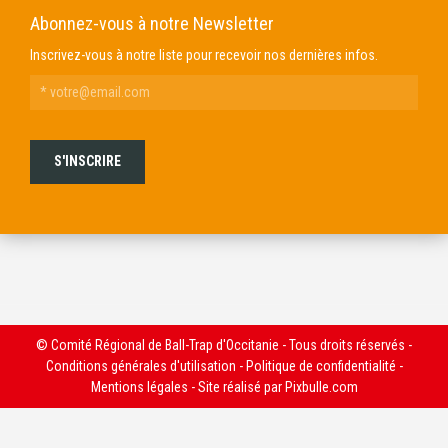
Abonnez-vous à notre Newsletter
Inscrivez-vous à notre liste pour recevoir nos dernières infos.
© Comité Régional de Ball-Trap d'Occitanie - Tous droits réservés -
Conditions générales d'utilisation
-
Politique de confidentialité
-
Mentions légales
- Site réalisé par
Pixbulle.com