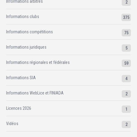
Informations arbitres
2
Informations clubs
375
Informations compétitions
75
Informations juridiques
5
Informations régionales et fédérales
59
Informations SIA
4
Informations WebLice et FINIADA
2
Licences 2026
1
Vidéos
2