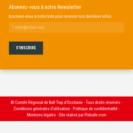
Abonnez-vous à notre Newsletter
Inscrivez-vous à notre liste pour recevoir nos dernières infos.
© Comité Régional de Ball-Trap d'Occitanie - Tous droits réservés -
Conditions générales d'utilisation
-
Politique de confidentialité
-
Mentions légales
- Site réalisé par
Pixbulle.com