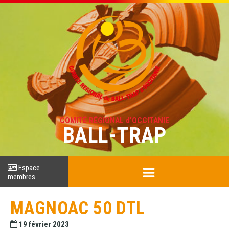
COMITÉ RÉGIONAL d'OCCITANIE
BALL-TRAP
Espace
membres
MAGNOAC 50 DTL
19 février 2023