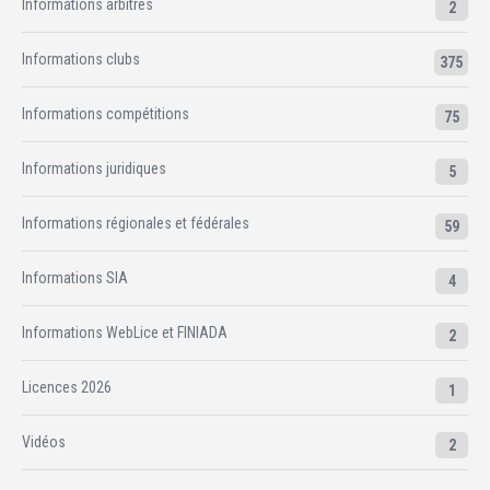
Informations arbitres
2
Informations clubs
375
Informations compétitions
75
Informations juridiques
5
Informations régionales et fédérales
59
Informations SIA
4
Informations WebLice et FINIADA
2
Licences 2026
1
Vidéos
2