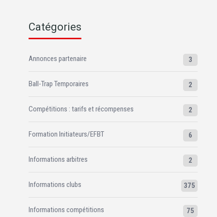
Catégories
Annonces partenaire
3
Ball-Trap Temporaires
2
Compétitions : tarifs et récompenses
2
Formation Initiateurs/EFBT
6
Informations arbitres
2
Informations clubs
375
Informations compétitions
75