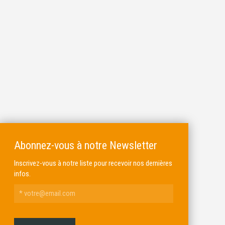
Abonnez-vous à notre Newsletter
Inscrivez-vous à notre liste pour recevoir nos dernières
infos.