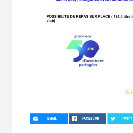
CS 2
EMAIL
FACEBOOK
TWITT