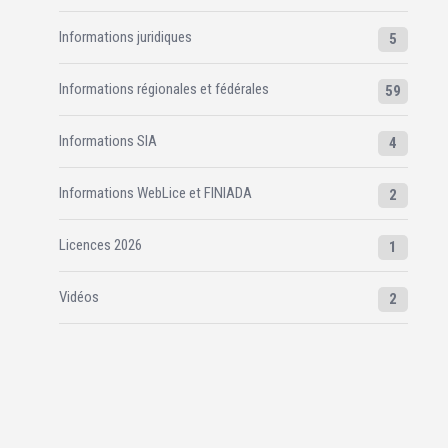
Informations juridiques
5
Informations régionales et fédérales
59
Informations SIA
4
Informations WebLice et FINIADA
2
Licences 2026
1
Vidéos
2