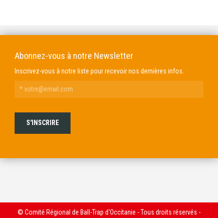
DOMAINE GENDRE
VIBRANCE PHOTO
Abonnez-vous à notre Newsletter
Inscrivez-vous à notre liste pour recevoir nos dernières infos.
© Comité Régional de Ball-Trap d'Occitanie - Tous droits réservés -