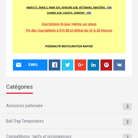
EMAIL
Catégories
Annonces partenaire
3
Ball-Trap Temporaires
2
Compétitions : tarifs et récompenses
2