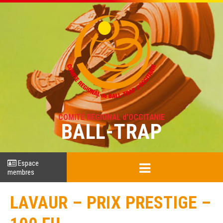
COMITÉ RÉGIONAL d'OCCITANIE
BALL-TRAP
Espace
membres
LAVAUR – PRIX PRESTIGE –