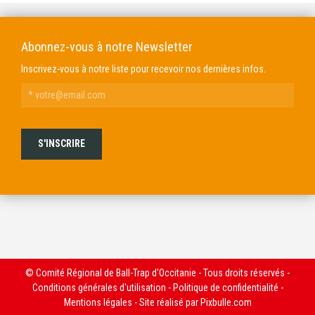
Abonnez-vous à notre Newsletter
Inscrivez-vous à notre liste pour recevoir nos dernières infos.
© Comité Régional de Ball-Trap d'Occitanie - Tous droits réservés -
Conditions générales d'utilisation
-
Politique de confidentialité
-
Mentions légales
- Site réalisé par
Pixbulle.com