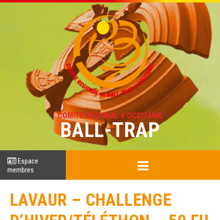
COMITÉ RÉGIONAL d'OCCITANIE
BALL-TRAP
Espace
membres
LAVAUR – CHALLENGE