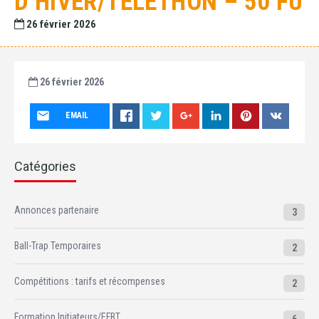
D’HIVER/TÉLÉTHON – 50 FU
26 février 2026
26 février 2026
EMAIL
Catégories
Annonces partenaire
3
Ball-Trap Temporaires
2
Compétitions : tarifs et récompenses
2
Formation Initiateurs/EFBT