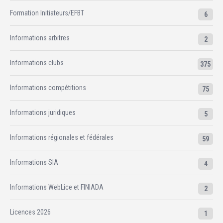
Formation Initiateurs/EFBT
6
Informations arbitres
2
Informations clubs
375
Informations compétitions
75
Informations juridiques
5
Informations régionales et fédérales
59
Informations SIA
4
Informations WebLice et FINIADA
2
Licences 2026
1