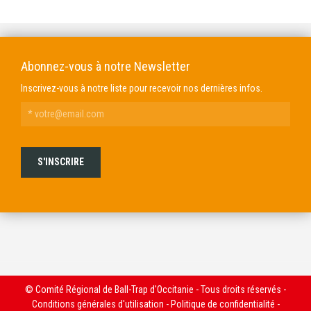
Abonnez-vous à notre Newsletter
Inscrivez-vous à notre liste pour recevoir nos dernières infos.
© Comité Régional de Ball-Trap d'Occitanie - Tous droits réservés -
Conditions générales d'utilisation
-
Politique de confidentialité
-