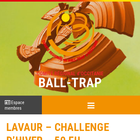
COMITÉ RÉGIONAL d'OCCITANIE
BALL-TRAP
Espace
membres
LAVAUR – CHALLENGE