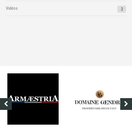
Vidéos
2
DOMAINE GENDRE
VIBRANCE PHOT