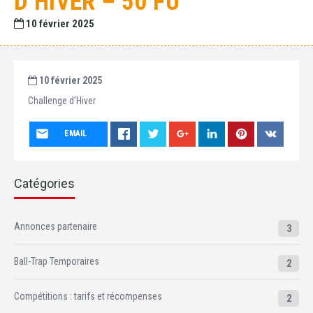
D’HIVER – 50 FU
10 février 2025
10 février 2025
Challenge d’Hiver
EMAIL
Catégories
Annonces partenaire
3
Ball-Trap Temporaires
2
Compétitions : tarifs et récompenses
2