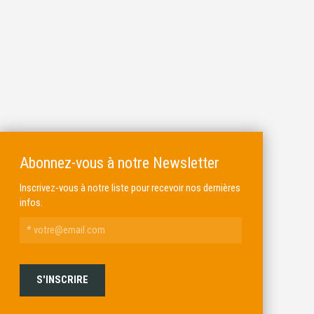
Abonnez-vous à notre Newsletter
Inscrivez-vous à notre liste pour recevoir nos dernières
infos.
ALKAR
MICHEL BRAIL ARMURIER