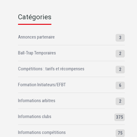
Catégories
Annonces partenaire
3
Ball-Trap Temporaires
2
Compétitions : tarifs et récompenses
2
Formation Initiateurs/EFBT
6
Informations arbitres
2
Informations clubs
375
Informations compétitions
75