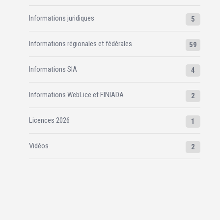
Informations juridiques
5
Informations régionales et fédérales
59
Informations SIA
4
Informations WebLice et FINIADA
2
Licences 2026
1
Vidéos
2