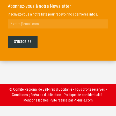
Abonnez-vous à notre Newsletter
Inscrivez-vous à notre liste pour recevoir nos dernières infos.
© Comité Régional de Ball-Trap d'Occitanie - Tous droits réservés -
Conditions générales d'utilisation
-
Politique de confidentialité
-
Mentions légales
- Site réalisé par
Pixbulle.com