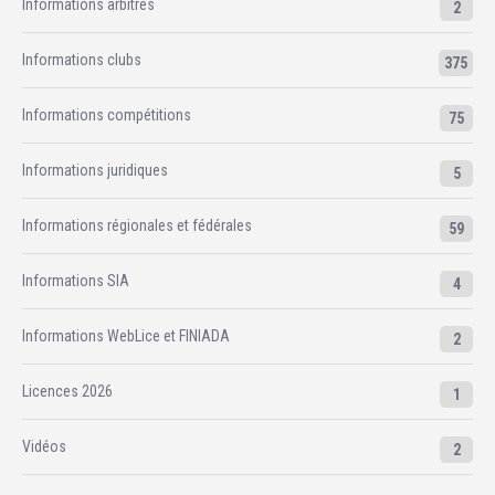
Informations arbitres
2
Informations clubs
375
Informations compétitions
75
Informations juridiques
5
Informations régionales et fédérales
59
Informations SIA
4
Informations WebLice et FINIADA
2
Licences 2026
1
Vidéos
2