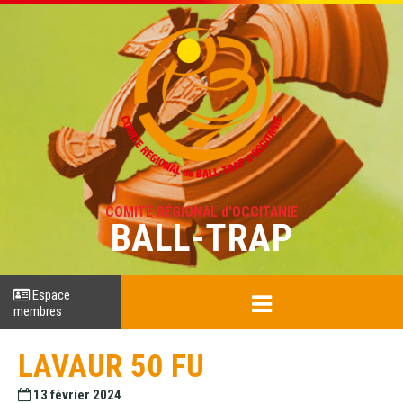
COMITÉ RÉGIONAL d'OCCITANIE
BALL-TRAP
Espace
membres
LAVAUR 50 FU
13 février 2024