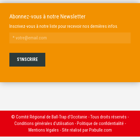
Abonnez-vous à notre Newsletter
Inscrivez-vous à notre liste pour recevoir nos dernières infos.
© Comité Régional de Ball-Trap d'Occitanie - Tous droits réservés -
Conditions générales d'utilisation
-
Politique de confidentialité
-
Mentions légales
- Site réalisé par
Pixbulle.com