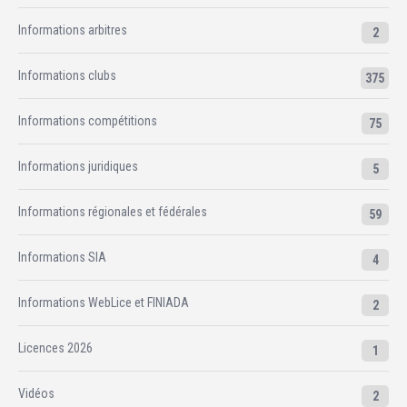
Informations arbitres
2
Informations clubs
375
Informations compétitions
75
Informations juridiques
5
Informations régionales et fédérales
59
Informations SIA
4
Informations WebLice et FINIADA
2
Licences 2026
1
Vidéos
2