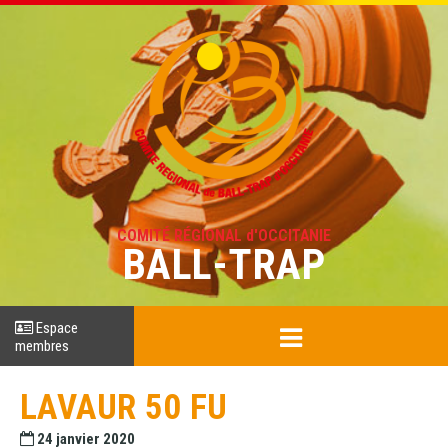
COMITÉ RÉGIONAL d'OCCITANIE
BALL-TRAP
Espace
membres
LAVAUR 50 FU
24 janvier 2020