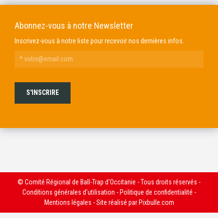
Abonnez-vous à notre Newsletter
Inscrivez-vous à notre liste pour recevoir nos dernières infos.
© Comité Régional de Ball-Trap d'Occitanie - Tous droits réservés -
Conditions générales d'utilisation
-
Politique de confidentialité
-
Mentions légales
- Site réalisé par
Pixbulle.com