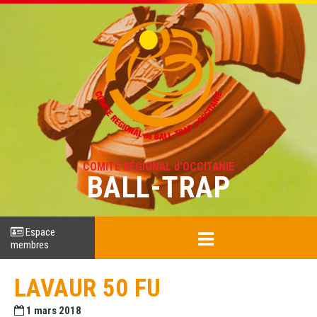
COMITÉ RÉGIONAL d'OCCITANIE
BALL-TRAP
Espace
membres
LAVAUR 50 FU
1 mars 2018