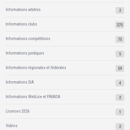
Informations arbitres
2
Informations clubs
375
Informations compétitions
75
Informations juridiques
5
Informations régionales et fédérales
59
Informations SIA
4
Informations WebLice et FINIADA
2
Licences 2026
1
Vidéos
2