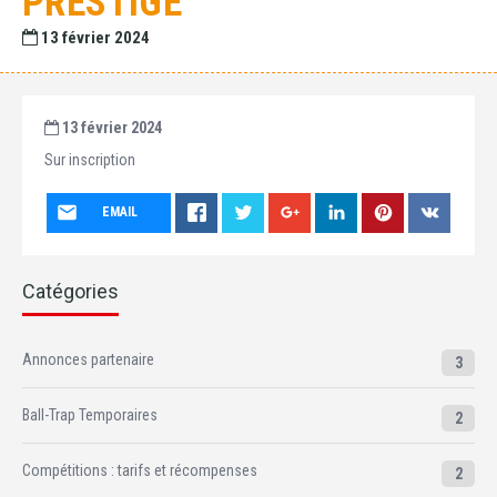
PRESTIGE
13 février 2024
13 février 2024
Sur inscription
EMAIL
Catégories
Annonces partenaire
3
Ball-Trap Temporaires
2
Compétitions : tarifs et récompenses
2