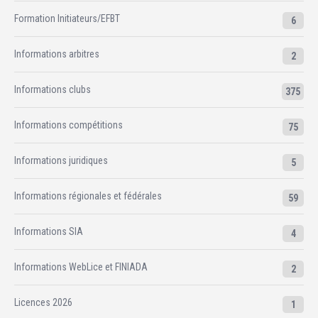
Formation Initiateurs/EFBT
6
Informations arbitres
2
Informations clubs
375
Informations compétitions
75
Informations juridiques
5
Informations régionales et fédérales
59
Informations SIA
4
Informations WebLice et FINIADA
2
Licences 2026
1