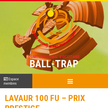
COMITÉ RÉGIONAL d'OCCITANIE
BALL-TRAP
Espace
membres
LAVAUR 100 FU – PRIX