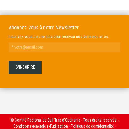
Abonnez-vous à notre Newsletter
Inscrivez-vous à notre liste pour recevoir nos dernières infos.
© Comité Régional de Ball-Trap d'Occitanie - Tous droits réservés -
Conditions générales d'utilisation
-
Politique de confidentialité
-