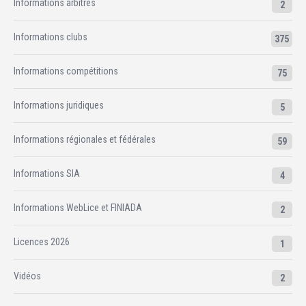
Informations arbitres
2
Informations clubs
375
Informations compétitions
75
Informations juridiques
5
Informations régionales et fédérales
59
Informations SIA
4
Informations WebLice et FINIADA
2
Licences 2026
1
Vidéos
2