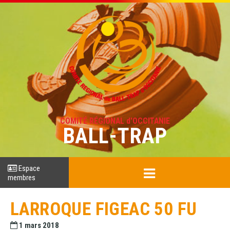
COMITÉ RÉGIONAL d'OCCITANIE
BALL-TRAP
Espace
membres
LARROQUE FIGEAC 50 FU
1 mars 2018