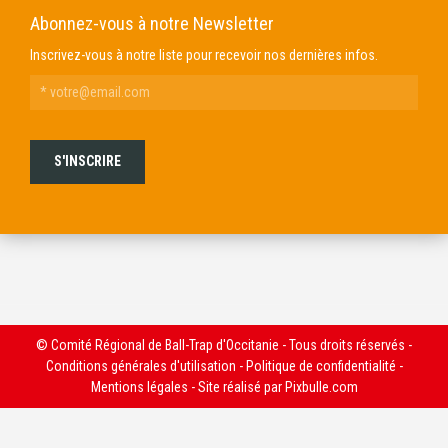
Abonnez-vous à notre Newsletter
Inscrivez-vous à notre liste pour recevoir nos dernières infos.
© Comité Régional de Ball-Trap d'Occitanie - Tous droits réservés -
Conditions générales d'utilisation
-
Politique de confidentialité
-
Mentions légales
- Site réalisé par
Pixbulle.com