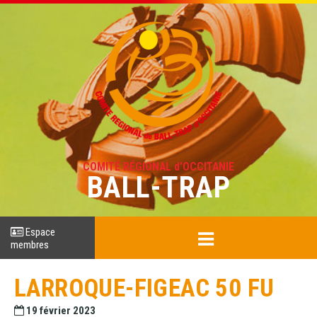
COMITÉ RÉGIONAL d'OCCITANIE
BALL-TRAP
Espace
membres
LARROQUE-FIGEAC 50 FU
19 février 2023