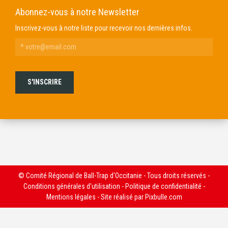
Abonnez-vous à notre Newsletter
Inscrivez-vous à notre liste pour recevoir nos dernières infos.
© Comité Régional de Ball-Trap d'Occitanie - Tous droits réservés -
Conditions générales d'utilisation
-
Politique de confidentialité
-
Mentions légales
- Site réalisé par
Pixbulle.com