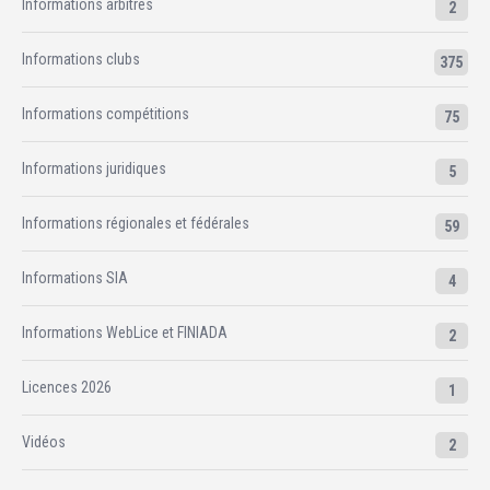
Informations arbitres
2
Informations clubs
375
Informations compétitions
75
Informations juridiques
5
Informations régionales et fédérales
59
Informations SIA
4
Informations WebLice et FINIADA
2
Licences 2026
1
Vidéos
2