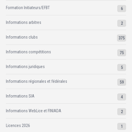
Formation Initiateurs/EFBT
6
Informations arbitres
2
Informations clubs
375
Informations compétitions
75
Informations juridiques
5
Informations régionales et fédérales
59
Informations SIA
4
Informations WebLice et FINIADA
2
Licences 2026
1