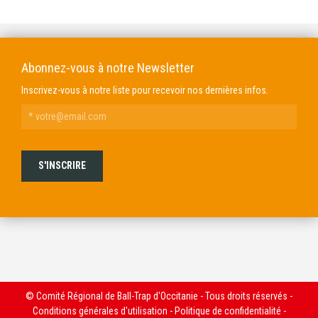
Abonnez-vous à notre Newsletter
Inscrivez-vous à notre liste pour recevoir nos dernières infos.
© Comité Régional de Ball-Trap d'Occitanie - Tous droits réservés -
Conditions générales d'utilisation
-
Politique de confidentialité
-