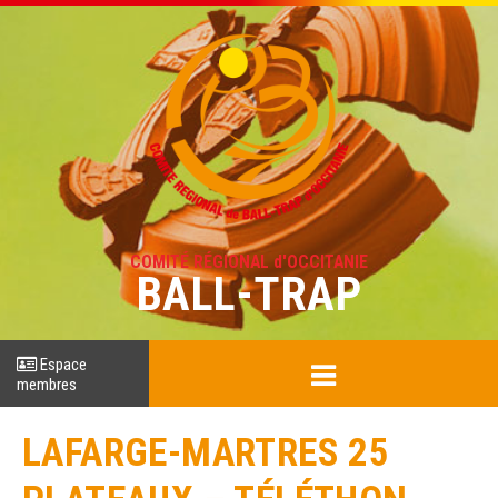
COMITÉ RÉGIONAL d'OCCITANIE
BALL-TRAP
Espace
membres
LAFARGE-MARTRES 25