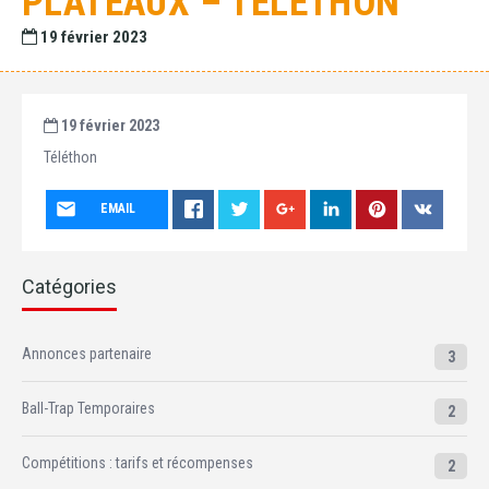
PLATEAUX – TÉLÉTHON
19 février 2023
19 février 2023
Téléthon
EMAIL
Catégories
Annonces partenaire
3
Ball-Trap Temporaires
2
Compétitions : tarifs et récompenses
2