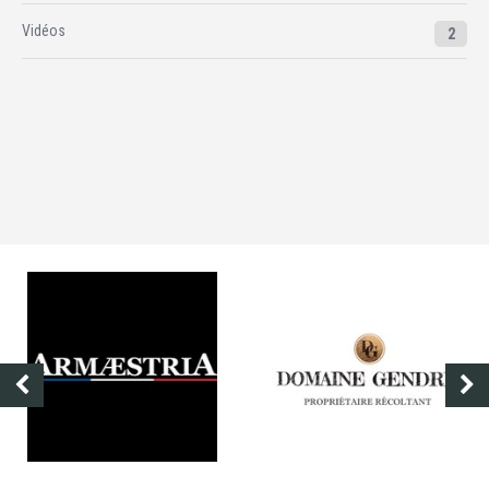
Vidéos
2
DOMAINE GENDRE
VIBRANCE PHOT