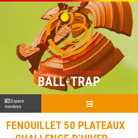
COMITÉ RÉGIONAL d'OCCITANIE
BALL-TRAP
Espace
membres
FENOUILLET 50 PLATEAUX