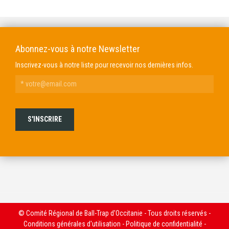
Abonnez-vous à notre Newsletter
Inscrivez-vous à notre liste pour recevoir nos dernières infos.
© Comité Régional de Ball-Trap d'Occitanie - Tous droits réservés -
Conditions générales d'utilisation
-
Politique de confidentialité
-