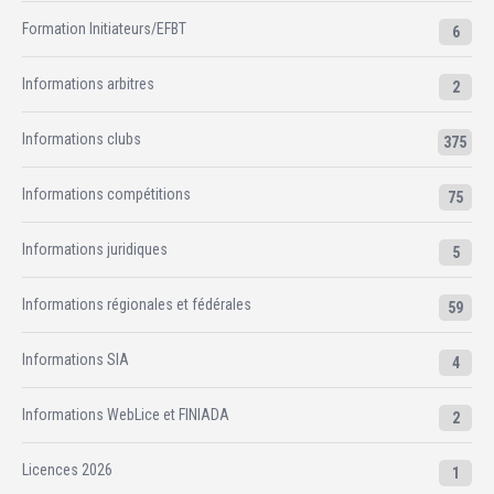
Formation Initiateurs/EFBT
6
Informations arbitres
2
Informations clubs
375
Informations compétitions
75
Informations juridiques
5
Informations régionales et fédérales
59
Informations SIA
4
Informations WebLice et FINIADA
2
Licences 2026
1