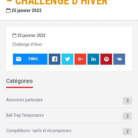
– CHALLENGE D’HIVER
25 janvier 2022
25 janvier 2022
Challenge d’Hiver
EMAIL
Catégories
Annonces partenaire
3
Ball-Trap Temporaires
2
Compétitions : tarifs et récompenses
2