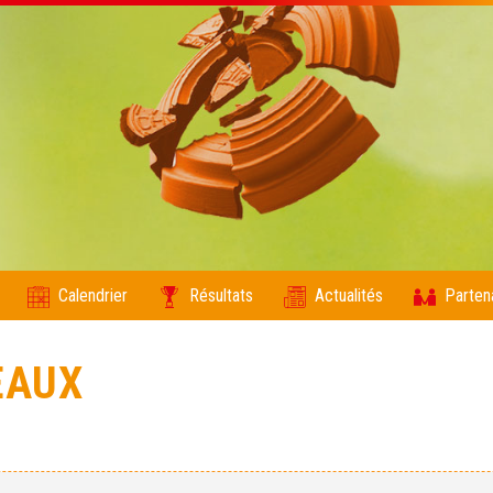
Calendrier
Résultats
Actualités
Parten
EAUX