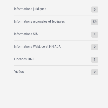
Informations juridiques
5
Informations régionales et fédérales
59
Informations SIA
4
Informations WebLice et FINIADA
2
Licences 2026
1
Vidéos
2