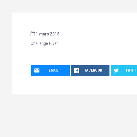
1 mars 2018
Challenge Hiver
EMAIL
FACEBOOK
TWITT