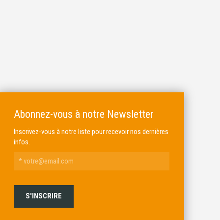
Abonnez-vous à notre Newsletter
Inscrivez-vous à notre liste pour recevoir nos dernières
infos.
ALKAR
MICHEL BRAIL ARMURIER