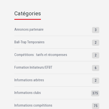
Catégories
Annonces partenaire
3
Ball-Trap Temporaires
2
Compétitions : tarifs et récompenses
2
Formation Initiateurs/EFBT
6
Informations arbitres
2
Informations clubs
375
Informations compétitions
75