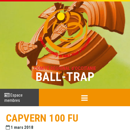
COMITÉ RÉGIONAL d'OCCITANIE
BALL-TRAP
Espace
membres
CAPVERN 100 FU
1 mars 2018