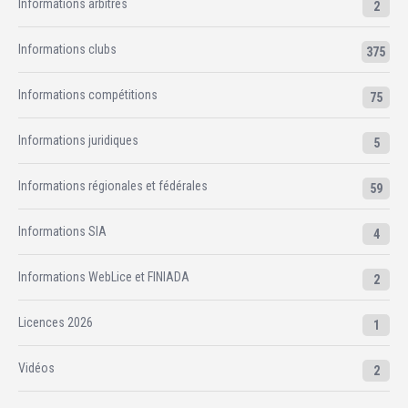
Informations arbitres
2
Informations clubs
375
Informations compétitions
75
Informations juridiques
5
Informations régionales et fédérales
59
Informations SIA
4
Informations WebLice et FINIADA
2
Licences 2026
1
Vidéos
2