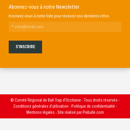
Abonnez-vous à notre Newsletter
Inscrivez-vous à notre liste pour recevoir nos dernières infos.
© Comité Régional de Ball-Trap d'Occitanie - Tous droits réservés -
Conditions générales d'utilisation
-
Politique de confidentialité
-
Mentions légales
- Site réalisé par
Pixbulle.com