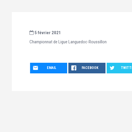
5 février 2021
Championnat de Ligue Languedoc-Roussillon
EMAIL
FACEBOOK
TWITT