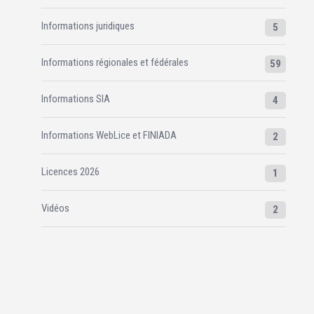
Informations juridiques
5
Informations régionales et fédérales
59
Informations SIA
4
Informations WebLice et FINIADA
2
Licences 2026
1
Vidéos
2