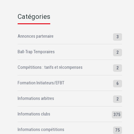
Catégories
Annonces partenaire
3
Ball-Trap Temporaires
2
Compétitions : tarifs et récompenses
2
Formation Initiateurs/EFBT
6
Informations arbitres
2
Informations clubs
375
Informations compétitions
75