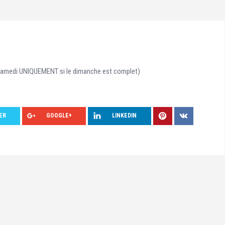
e samedi UNIQUEMENT si le dimanche est complet)
ER
GOOGLE+
LINKEDIN