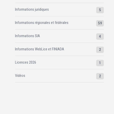
Informations juridiques
5
Informations régionales et fédérales
59
Informations SIA
4
Informations WebLice et FINIADA
2
Licences 2026
1
Vidéos
2