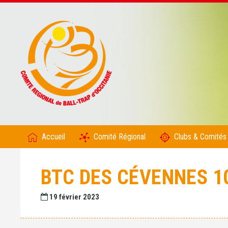
Accueil
Comité Régional
Clubs & Comités
BTC DES CÉVENNES 1
19 février 2023