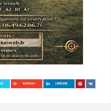
ER
GOOGLE+
LINKEDIN