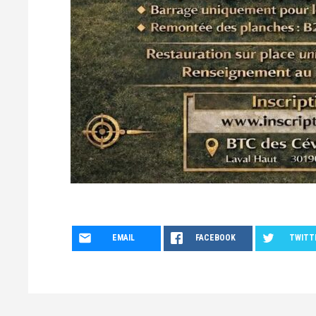
EMAIL
FACEBOOK
TWITT