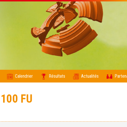
Calendrier
Résultats
Actualités
Parten
100 FU