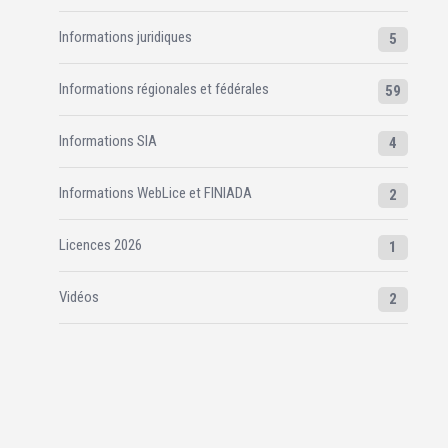
Informations juridiques
5
Informations régionales et fédérales
59
Informations SIA
4
Informations WebLice et FINIADA
2
Licences 2026
1
Vidéos
2