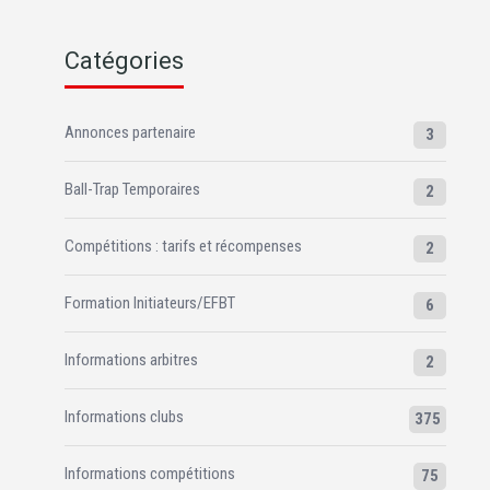
Catégories
Annonces partenaire
3
Ball-Trap Temporaires
2
Compétitions : tarifs et récompenses
2
Formation Initiateurs/EFBT
6
Informations arbitres
2
Informations clubs
375
Informations compétitions
75