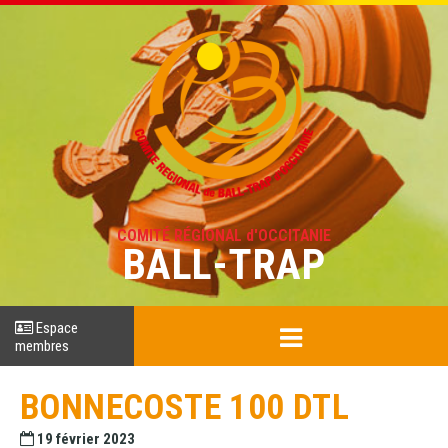
COMITÉ RÉGIONAL d'OCCITANIE
BALL-TRAP
Espace
membres
BONNECOSTE 100 DTL
19 février 2023