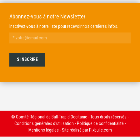
Abonnez-vous à notre Newsletter
Inscrivez-vous à notre liste pour recevoir nos dernières infos.
© Comité Régional de Ball-Trap d'Occitanie - Tous droits réservés -
Conditions générales d'utilisation
-
Politique de confidentialité
-
Mentions légales
- Site réalisé par
Pixbulle.com