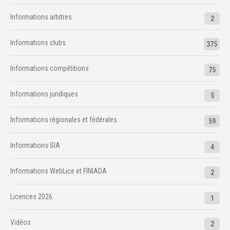
Informations arbitres
2
Informations clubs
375
Informations compétitions
75
Informations juridiques
5
Informations régionales et fédérales
59
Informations SIA
4
Informations WebLice et FINIADA
2
Licences 2026
1
Vidéos
2