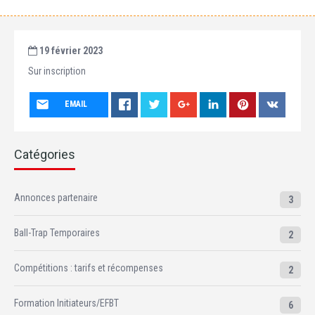
19 février 2023
Sur inscription
EMAIL
Catégories
Annonces partenaire
3
Ball-Trap Temporaires
2
Compétitions : tarifs et récompenses
2
Formation Initiateurs/EFBT
6