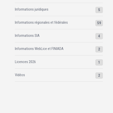
Informations juridiques
5
Informations régionales et fédérales
59
Informations SIA
4
Informations WebLice et FINIADA
2
Licences 2026
1
Vidéos
2