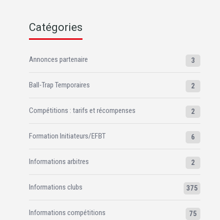
Catégories
Annonces partenaire
3
Ball-Trap Temporaires
2
Compétitions : tarifs et récompenses
2
Formation Initiateurs/EFBT
6
Informations arbitres
2
Informations clubs
375
Informations compétitions
75