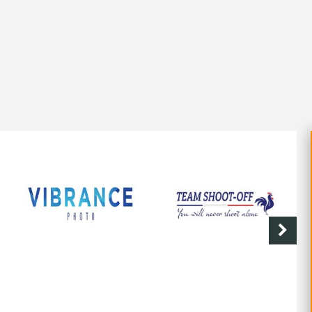
SHOOT-OFF
CAVE DE LABASTIDE