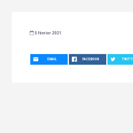
5 février 2021
EMAIL
FACEBOOK
TWITT