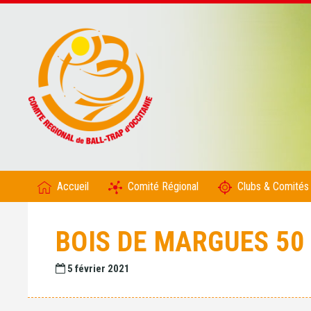
Accueil
Comité Régional
Clubs & Comités
BOIS DE MARGUES 50
5 février 2021