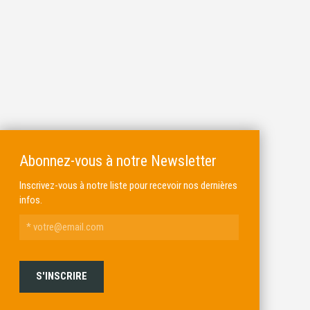
Abonnez-vous à notre Newsletter
Inscrivez-vous à notre liste pour recevoir nos dernières
infos.
ALKAR
MICHEL BRAIL ARMURIER