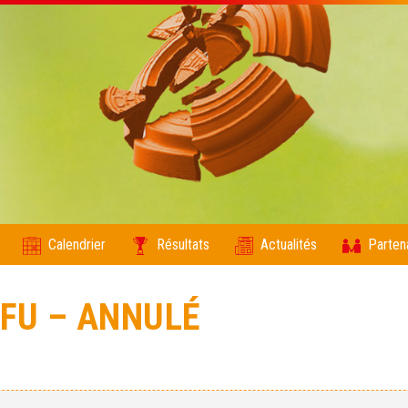
Calendrier
Résultats
Actualités
Parten
 FU – ANNULÉ