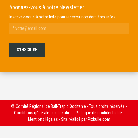
Abonnez-vous à notre Newsletter
Inscrivez-vous à notre liste pour recevoir nos dernières infos.
© Comité Régional de Ball-Trap d'Occitanie - Tous droits réservés -
Conditions générales d'utilisation
-
Politique de confidentialité
-
Mentions légales
- Site réalisé par
Pixbulle.com