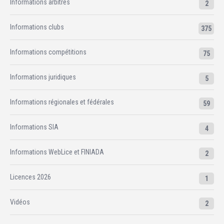
Informations arbitres
2
Informations clubs
375
Informations compétitions
75
Informations juridiques
5
Informations régionales et fédérales
59
Informations SIA
4
Informations WebLice et FINIADA
2
Licences 2026
1
Vidéos
2