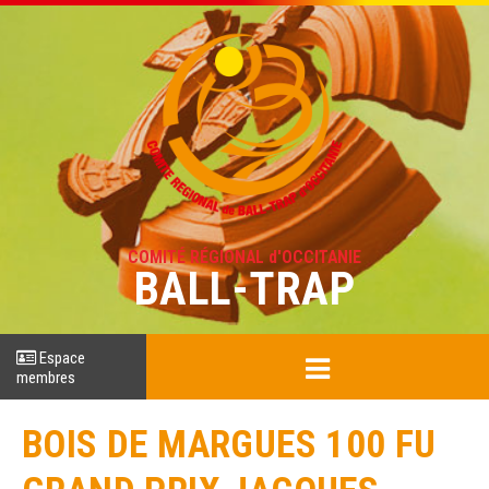
COMITÉ RÉGIONAL d'OCCITANIE
BALL-TRAP
Espace
membres
BOIS DE MARGUES 100 FU