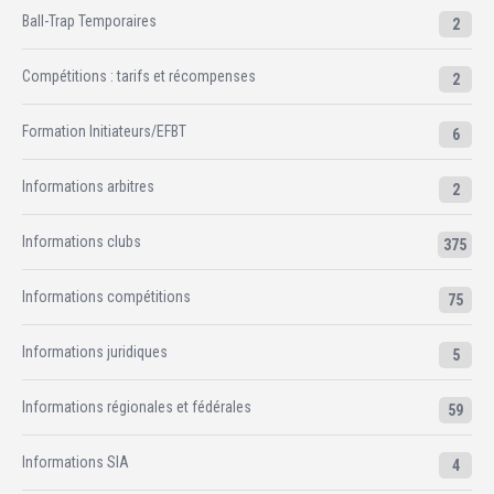
Ball-Trap Temporaires
2
Compétitions : tarifs et récompenses
2
Formation Initiateurs/EFBT
6
Informations arbitres
2
Informations clubs
375
Informations compétitions
75
Informations juridiques
5
Informations régionales et fédérales
59
Informations SIA
4