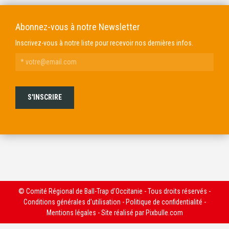
Abonnez-vous à notre Newsletter
Inscrivez-vous à notre liste pour recevoir nos dernières infos.
© Comité Régional de Ball-Trap d'Occitanie - Tous droits réservés -
Conditions générales d'utilisation
-
Politique de confidentialité
-
Mentions légales
- Site réalisé par
Pixbulle.com