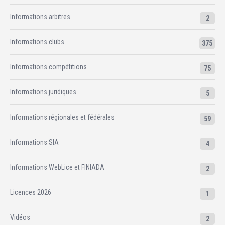
Informations arbitres
2
Informations clubs
375
Informations compétitions
75
Informations juridiques
5
Informations régionales et fédérales
59
Informations SIA
4
Informations WebLice et FINIADA
2
Licences 2026
1
Vidéos
2