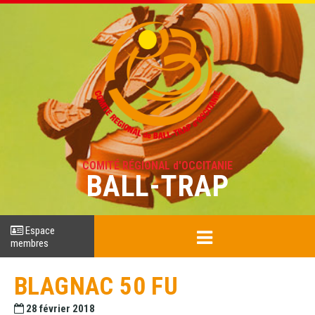
COMITÉ RÉGIONAL d'OCCITANIE
BALL-TRAP
Espace
membres
BLAGNAC 50 FU
28 février 2018