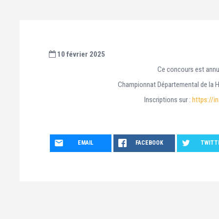
10 février 2025
Ce concours est annul
Championnat Départemental de la H
Inscriptions sur :
https://i
EMAIL
FACEBOOK
TWITT