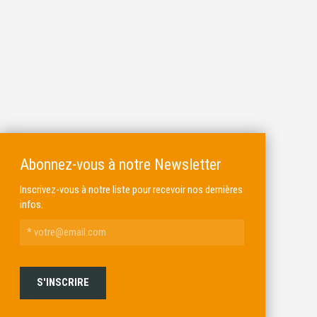
Abonnez-vous à notre Newsletter
Inscrivez-vous à notre liste pour recevoir nos dernières
infos.
ALKAR
MICHEL BRAIL ARMURIER