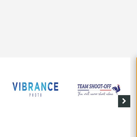
SHOOT-OFF
CAVE DE LABASTIDE