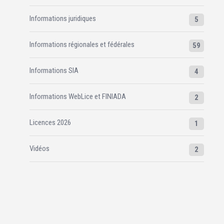
Informations juridiques
5
Informations régionales et fédérales
59
Informations SIA
4
Informations WebLice et FINIADA
2
Licences 2026
1
Vidéos
2