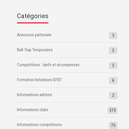
Catégories
Annonces partenaire
3
Ball-Trap Temporaires
2
Compétitions : tarifs et récompenses
2
Formation Initiateurs/EFBT
6
Informations arbitres
2
Informations clubs
375
Informations compétitions
75