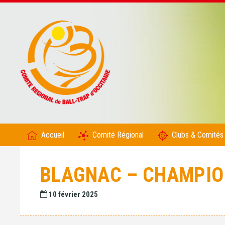
Accueil
Comité Régional
Clubs & Comités
BLAGNAC – CHAMPION
10 février 2025