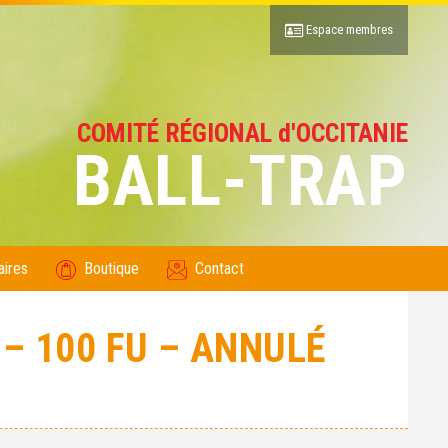
Espace membres
COMITÉ RÉGIONAL d'OCCITANIE
BALL-TRAP
aires
Boutique
Contact
– 100 FU – ANNULÉ