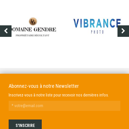
DOMAINE GENDRE
VIBRANCE PHOTO
Abonnez-vous à notre Newsletter
Inscrivez-vous à notre liste pour recevoir nos dernières infos.