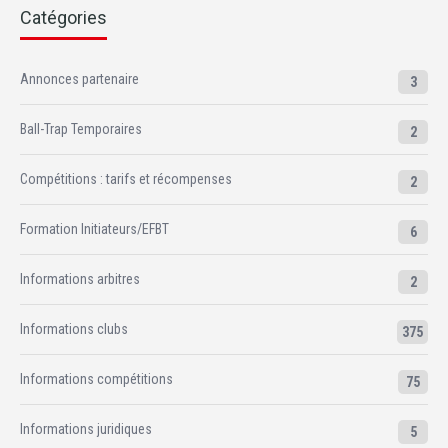
Catégories
Annonces partenaire
3
Ball-Trap Temporaires
2
Compétitions : tarifs et récompenses
2
Formation Initiateurs/EFBT
6
Informations arbitres
2
Informations clubs
375
Informations compétitions
75
Informations juridiques
5