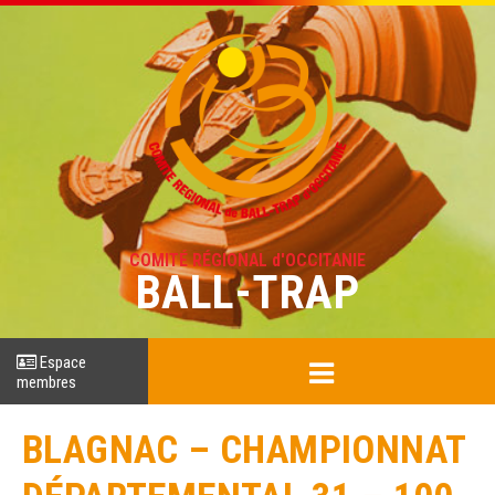
COMITÉ RÉGIONAL d'OCCITANIE
BALL-TRAP
Espace
membres
BLAGNAC – CHAMPIONNAT