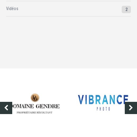
Vidéos
2
DOMAINE GENDRE
VIBRANCE PHOTO