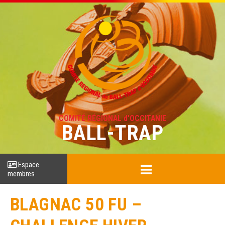
COMITÉ RÉGIONAL d'OCCITANIE
BALL-TRAP
Espace
membres
BLAGNAC 50 FU –