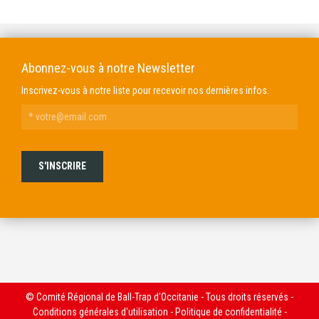
Abonnez-vous à notre Newsletter
Inscrivez-vous à notre liste pour recevoir nos dernières infos.
© Comité Régional de Ball-Trap d'Occitanie - Tous droits réservés -
Conditions générales d'utilisation
-
Politique de confidentialité
-