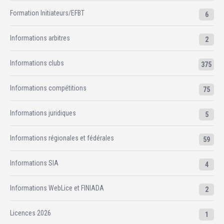
Formation Initiateurs/EFBT
6
Informations arbitres
2
Informations clubs
375
Informations compétitions
75
Informations juridiques
5
Informations régionales et fédérales
59
Informations SIA
4
Informations WebLice et FINIADA
2
Licences 2026
1