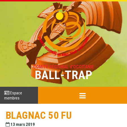
COMITÉ RÉGIONAL d'OCCITANIE
BALL-TRAP
Espace
membres
BLAGNAC 50 FU
13 mars 2019