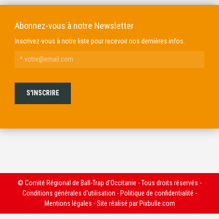
Abonnez-vous à notre Newsletter
Inscrivez-vous à notre liste pour recevoir nos dernières infos.
© Comité Régional de Ball-Trap d'Occitanie - Tous droits réservés -
Conditions générales d'utilisation
-
Politique de confidentialité
-
Mentions légales
- Site réalisé par
Pixbulle.com