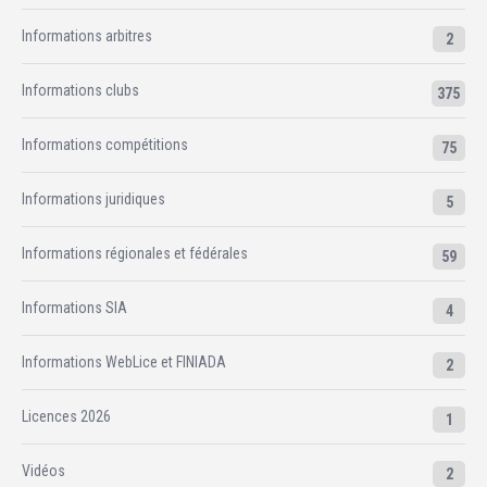
Informations arbitres
2
Informations clubs
375
Informations compétitions
75
Informations juridiques
5
Informations régionales et fédérales
59
Informations SIA
4
Informations WebLice et FINIADA
2
Licences 2026
1
Vidéos
2