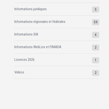
Informations juridiques
5
Informations régionales et fédérales
59
Informations SIA
4
Informations WebLice et FINIADA
2
Licences 2026
1
Vidéos
2