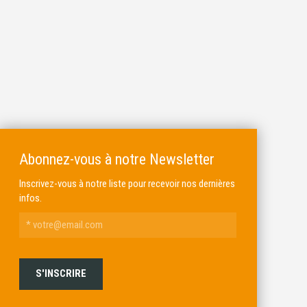
Abonnez-vous à notre Newsletter
Inscrivez-vous à notre liste pour recevoir nos dernières
infos.
ALKAR
MICHEL BRAIL ARMURIER