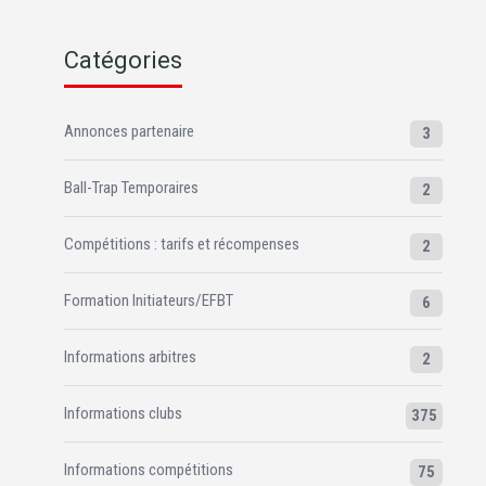
Catégories
Annonces partenaire
3
Ball-Trap Temporaires
2
Compétitions : tarifs et récompenses
2
Formation Initiateurs/EFBT
6
Informations arbitres
2
Informations clubs
375
Informations compétitions
75