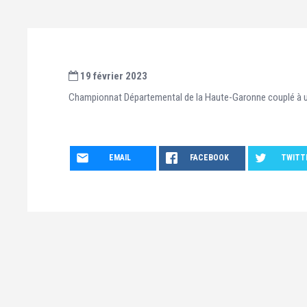
19 février 2023
Championnat Départemental de la Haute-Garonne couplé à u
EMAIL
FACEBOOK
TWITT