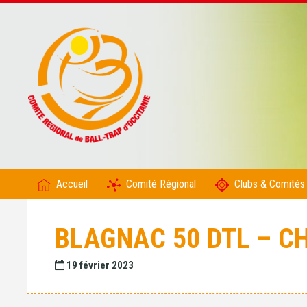
Accueil
Comité Régional
Clubs & Comités
BLAGNAC 50 DTL – 
19 février 2023