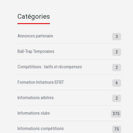
Catégories
Annonces partenaire
3
Ball-Trap Temporaires
2
Compétitions : tarifs et récompenses
2
Formation Initiateurs/EFBT
6
Informations arbitres
2
Informations clubs
375
Informations compétitions
75