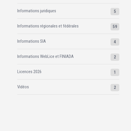
Informations juridiques
5
Informations régionales et fédérales
59
Informations SIA
4
Informations WebLice et FINIADA
2
Licences 2026
1
Vidéos
2