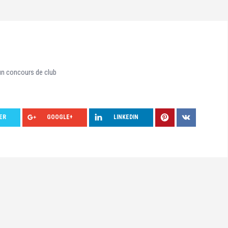
n concours de club
ER
GOOGLE+
LINKEDIN