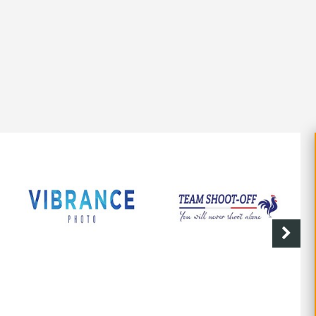
VIBRANCE PHOTO
SHOOT-OFF
CAV