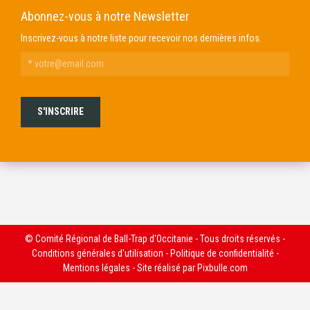
Abonnez-vous à notre Newsletter
Inscrivez-vous à notre liste pour recevoir nos dernières infos.
© Comité Régional de Ball-Trap d'Occitanie - Tous droits réservés -
Conditions générales d'utilisation
-
Politique de confidentialité
-
Mentions légales
- Site réalisé par
Pixbulle.com