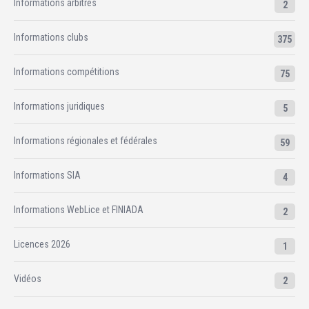
Informations arbitres
2
Informations clubs
375
Informations compétitions
75
Informations juridiques
5
Informations régionales et fédérales
59
Informations SIA
4
Informations WebLice et FINIADA
2
Licences 2026
1
Vidéos
2